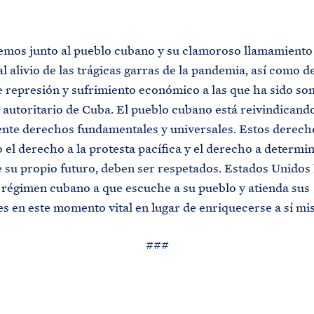
mos junto al pueblo cubano y su clamoroso llamamiento 
al alivio de las trágicas garras de la pandemia, así como de
 represión y sufrimiento económico a las que ha sido so
 autoritario de Cuba. El pueblo cubano está reivindicand
nte derechos fundamentales y universales. Estos derech
 el derecho a la protesta pacífica y el derecho a determi
 su propio futuro, deben ser respetados. Estados Unidos
 régimen cubano a que escuche a su pueblo y atienda sus
s en este momento vital en lugar de enriquecerse a sí mi
###