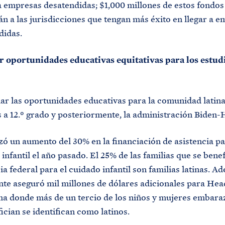
a empresas desatendidas; $1,000 millones de estos fondos
n a las jurisdicciones que tengan más éxito en llegar a 
didas.
r oportunidades educativas equitativas para los estud
ar las oportunidades educativas para la comunidad latina
s a 12.º grado y posteriormente, la administración Biden-
ó un aumento del 30% en la financiación de asistencia pa
infantil el año pasado. El 25% de las familias que se benef
ia federal para el cuidado infantil son familias latinas. Ad
nte aseguró mil millones de dólares adicionales para Head
a donde más de un tercio de los niños y mujeres embara
ician se identifican como latinos.