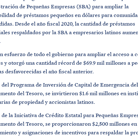
tración de Pequeñas Empresas (SBA) para ampliar la
bilidad de préstamos pequeños en dólares para comunid
idas. Desde el año fiscal 2020, la cantidad de préstamos
ales respaldados por la SBA a empresarios latinos aume
.
n esfuerzo de todo el gobierno para ampliar el acceso a 
es y otorgó una cantidad récord de $69.9 mil millones a p
 desfavorecidas el año fiscal anterior.
s del Programa de Inversión de Capital de Emergencia del
ento del Tesoro, se invirtieron $1.6 mil millones en inst
rias de propiedad y accionistas latinos.
 de la Iniciativa de Crédito Estatal para Pequeñas Empre
mento del Tesoro, se proporcionaron $2,500 millones en
miento y asignaciones de incentivos para respaldar la pr