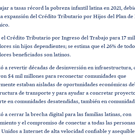
jar a tasas récord la pobreza infantil latina en 2021, deb
la expansión del Crédito Tributario por Hijos del Plan de
ico.
 el Crédito Tributario por Ingreso del Trabajo para 17 mi
ores sin hijos dependientes; se estima que el 26% de todo
dores beneficiados son latinos.
 a revertir décadas de desinversión en infraestructura, 
ron $4 mil millones para reconectar comunidades que
rmente estaban aisladas de oportunidades económicas deb
tructura de transporte y para ayudar a concretar proyect
rte en comunidades desatendidas, también en comunidade
a cerrar la brecha digital para las familias latinas, con
amiento y el compromiso de conectar a todas las personas
Unidos a Internet de alta velocidad confiable y asequible