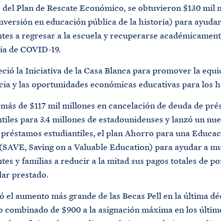
 del Plan de Rescate Económico, se obtuvieron $130 mil m
versión en educación pública de la historia) para ayudar
ntes a regresar a la escuela y recuperarse académicamente
a de COVID-19.
ció la Iniciativa de la Casa Blanca para promover la equid
cia y las oportunidades económicas educativas para los h
más de $117 mil millones en cancelación de deuda de pr
tiles para 3.4 millones de estadounidenses y lanzó un nu
 préstamos estudiantiles, el plan Ahorro para una Educa
 (SAVE, Saving on a Valuable Education) para ayudar a m
tes y familias a reducir a la mitad sus pagos totales de po
lar prestado.
ó el aumento más grande de las Becas Pell en la última dé
 combinado de $900 a la asignación máxima en los últim