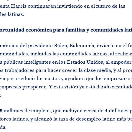
enta Harris continuarán invirtiendo en el futuro de las
es latinas.
rtunidad económica para familias y comunidades lat
onómico del presidente Biden, Bidenomía, invierte en el f
comunidades, incluidas las comunidades latinas, al realiza
s públicas inteligentes en los Estados Unidos, al empoder
os trabajadores para hacer crecer la clase media, y al pr
a para reducir los costos y ayudar a que los empresarios
mpresas prosperen. Y esta visión ya está dando resultad
:
5 millones de empleos, que incluyen cerca de 4 millones 
ores latinos, y alcanzó la tasa de desempleo latino más b
da.