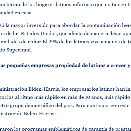
n tercio de los hogares latinos informan que no tienen I
ocidad en casa.
izó la mayor inversión para abordar la contaminación he
oria de los Estados Unidos, que afecta de manera desprop
nidades de color: El 29% de los latinos vive a menos de t
itio Superfund.
las pequeñas empresas propiedad de latinos a crecer y
r
ministración Biden-Harris, los empresarios latinos han in
ocios al ritmo más rápido en más de 10 años, más rápido
otro grupo demográfico del país. Para continuar con este
nistración Biden-Harris:
raron los programas emblemáticos de garantía de présta