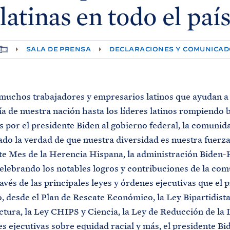
latinas en todo el
paí
SALA DE PRENSA
DECLARACIONES Y COMUNICA
muchos trabajadores y empresarios latinos que ayudan a
a de nuestra nación hasta los líderes latinos rompiendo 
por el presidente Biden al gobierno federal, la comunida
do la verdad de que nuestra diversidad es nuestra fuerz
te Mes de la Herencia Hispana, la administración Biden-
elebrando los notables logros y contribuciones de la co
ravés de las principales leyes y órdenes ejecutivas que el 
, desde el Plan de Rescate Económico, la Ley Bipartidista
ctura, la Ley CHIPS y Ciencia, la Ley de Reducción de la I
s ejecutivas sobre equidad racial y más, el presidente Bid