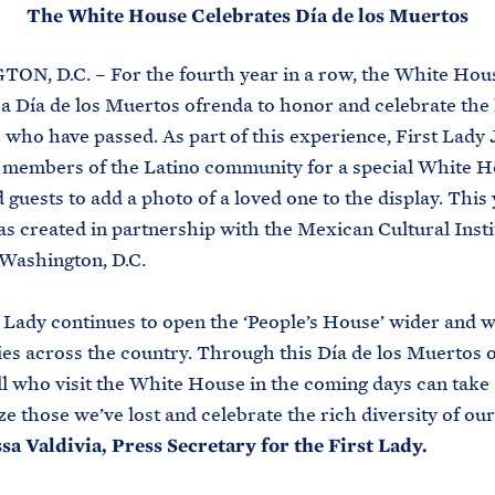
The White House Celebrates Día de los Muertos
N, D.C. – For the fourth year in a row, the White Hous
 a Día de los Muertos ofrenda to honor and celebrate the l
 who have passed. As part of this experience, First Lady J
members of the Latino community for a special White H
 guests to add a photo of a loved one to the display. This 
s created in partnership with the Mexican Cultural Insti
 Washington, D.C.
 Lady continues to open the ‘People’s House’ wider and w
s across the country. Through this Día de los Muertos 
l who visit the White House in the coming days can tak
ze those we’ve lost and celebrate the rich diversity of our
sa Valdivia, Press Secretary for the First Lady.