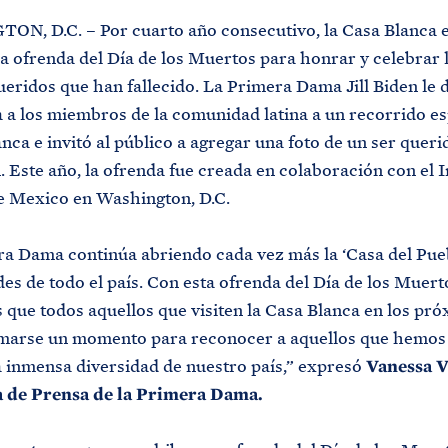
N, D.C. – Por cuarto año consecutivo, la Casa Blanca e
a ofrenda del Día de los Muertos para honrar y celebrar l
ueridos que han fallecido. La Primera Dama Jill Biden le d
 a los miembros de la comunidad latina a un recorrido es
nca e invitó al público a agregar una foto de un ser querid
. Este año, la ofrenda fue creada en colaboración con el I
e Mexico en Washington, D.C.
a Dama continúa abriendo cada vez más la ‘Casa del Pueb
s de todo el país. Con esta ofrenda del Día de los Muert
que todos aquellos que visiten la Casa Blanca en los pró
marse un momento para reconocer a aquellos que hemos 
a inmensa diversidad de nuestro país,” expresó
Vanessa V
a de Prensa de la Primera Dama.