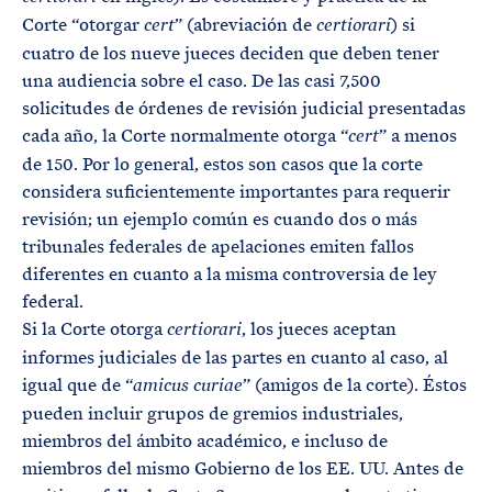
Corte “otorgar
” (abreviación de
) si
cert
certiorari
cuatro de los nueve jueces deciden que deben tener
una audiencia sobre el caso. De las casi 7,500
solicitudes de órdenes de revisión judicial presentadas
cada año, la Corte normalmente otorga “
” a menos
cert
de 150. Por lo general, estos son casos que la corte
considera suficientemente importantes para requerir
revisión; un ejemplo común es cuando dos o más
tribunales federales de apelaciones emiten fallos
diferentes en cuanto a la misma controversia de ley
federal.
Si la Corte otorga
, los jueces aceptan
certiorari
informes judiciales de las partes en cuanto al caso, al
igual que de “
” (amigos de la corte). Éstos
amicus curiae
pueden incluir grupos de gremios industriales,
miembros del ámbito académico, e incluso de
miembros del mismo Gobierno de los EE. UU. Antes de